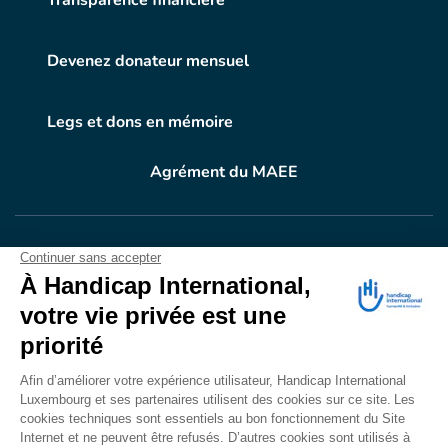
Transparence financière
Devenez donateur mensuel
Legs et dons en mémoire
Agrément du MAEE
VOTRE DON
EN ACTION
Grâce à vous, en 2024, 604.716 personnes ont
bénéficié d’appareillage et d’activités de réadaptation.
Merci pour votre générosité.