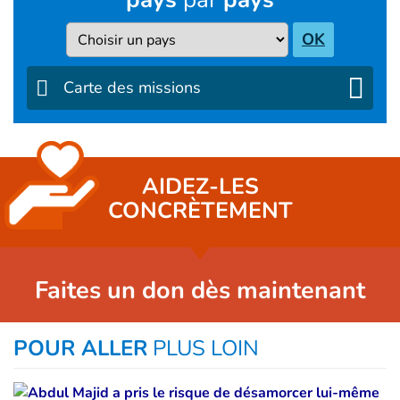
Pays
OK
Carte des missions
AIDEZ-LES
CONCRÈTEMENT
Faites un don dès maintenant
POUR ALLER
PLUS LOIN