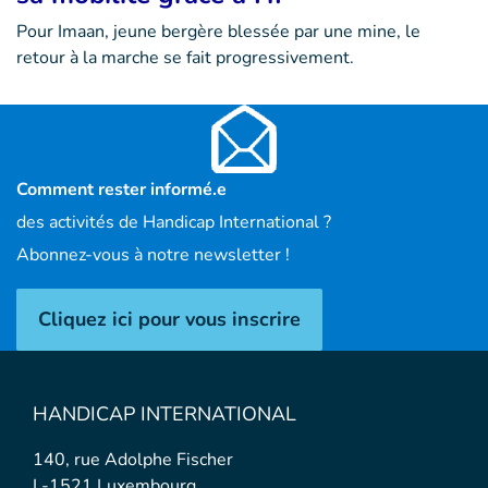
Pour Imaan, jeune bergère blessée par une mine, le
retour à la marche se fait progressivement.
Comment rester informé.e
des activités de Handicap International ?
Abonnez-vous à notre newsletter !
Cliquez ici pour vous inscrire
HANDICAP INTERNATIONAL
140, rue Adolphe Fischer
L-1521 Luxembourg