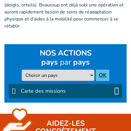
(doigts, orteils). Beaucoup ont déjà subi une opération et
auront rapidement besoin de soins de réadaptation
physique et d'aides à la mobilité pour commencer à se
rétablir.
NOS ACTIONS
pays
par
pays
Pays
OK
Carte des missions
AIDEZ-LES