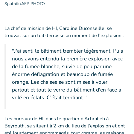
Sputnik /AFP PHOTO
La chef de mission de HI, Caroline Duconseille, se
trouvait sur un toit-terrasse au moment de l'explosion :
"J'ai senti le bâtiment trembler légèrement. Puis
nous avons entendu la première explosion avec
de la fumée blanche, suivie de peu par une
énorme déflagration et beaucoup de fumée
orange. Les chaises se sont mises à voler
partout et tout le verre du bâtiment d'en face a
volé en éclats. C'était terrifiant !"
Les bureaux de HI, dans le quartier d’Achrafieh à
Beyrouth, se situent à 2 km du lieu de l'explosion et ont
été lourdement endommagés, tout comme les maisons