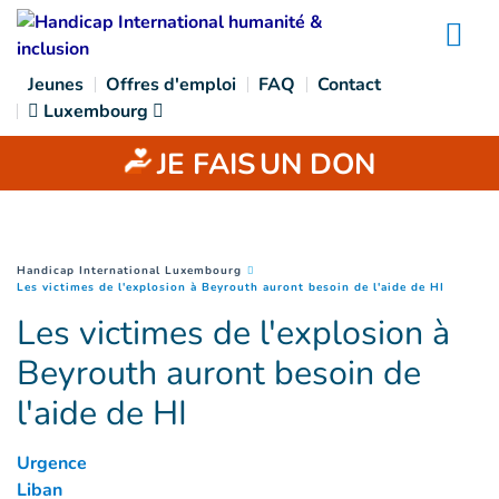
Goto main content
Na
Jeunes
Offres d'emploi
FAQ
Contact
Luxembourg
JE FAIS
UN DON
You are here :
Handicap International Luxembourg
(
Page co
Les victimes de l'explosion à Beyrouth auront besoin de l'aide de HI
Les victimes de l'explosion à
Beyrouth auront besoin de
l'aide de HI
Urgence
Liban