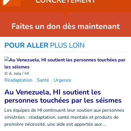
CONCRÈTEMENT
Faites un don dès maintenant
POUR ALLER
PLUS LOIN
© A. Jota / HI
Réadaptation
Santé
Urgence
Au Venezuela, HI soutient les
personnes touchées par les séismes
Les équipes de HI continuent leur soutien aux personnes
sinistrées : réadaptation, santé mentale et produits de
première nécessité, une aide est apportée aux …