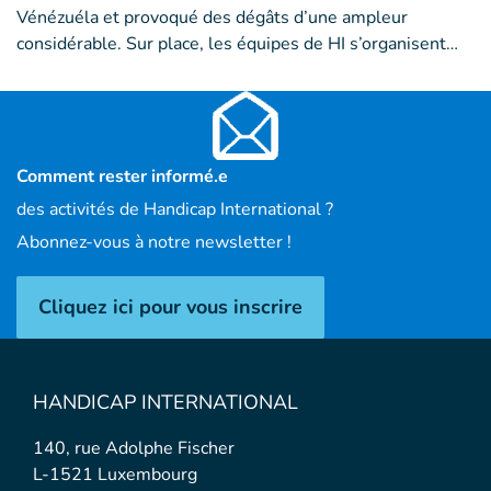
Vénézuéla et provoqué des dégâts d’une ampleur
considérable. Sur place, les équipes de HI s’organisent…
Comment rester informé.e
des activités de Handicap International ?
Abonnez-vous à notre newsletter !
Cliquez ici pour vous inscrire
HANDICAP INTERNATIONAL
140, rue Adolphe Fischer
L-1521 Luxembourg