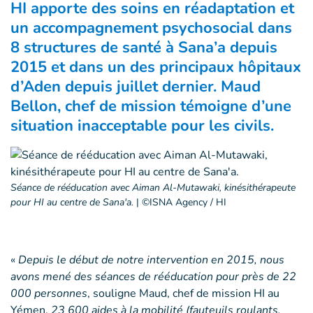
HI apporte des soins en réadaptation et
un accompagnement psychosocial dans
8 structures de santé à Sana’a depuis
2015 et dans un des principaux hôpitaux
d’Aden depuis juillet dernier. Maud
Bellon, chef de mission témoigne d’une
situation inacceptable pour les civils.
Séance de rééducation avec Aiman Al-Mutawaki, kinésithérapeute
pour HI au centre de Sana'a.
|
©ISNA Agency / HI
«
Depuis le début de notre intervention en 2015, nous
avons mené des séances de rééducation pour près de 22
000 personnes
, souligne Maud, chef de mission HI au
Yémen.
23 600 aides à la mobilité (fauteuils roulants,