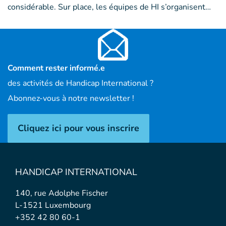
considérable. Sur place, les équipes de HI s’organisent…
Comment rester informé.e
des activités de Handicap International ?
Abonnez-vous à notre newsletter !
Cliquez ici pour vous inscrire
HANDICAP INTERNATIONAL
140, rue Adolphe Fischer
L-1521 Luxembourg
+352 42 80 60-1