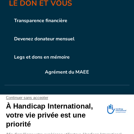
LE DON ET VOUS
Transparence financière
Devenez donateur mensuel
Legs et dons en mémoire
Agrément du MAEE
VOTRE DON
EN ACTION
Grâce à vous, en 2024, 604.716 personnes ont
bénéficié d’appareillage et d’activités de réadaptation.
Merci pour votre générosité.