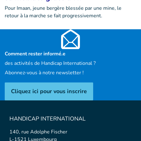
Pour Imaan, jeune bergère blessée par une mine, le
retour à la marche se fait progressivement.
Comment rester informé.e
des activités de Handicap International ?
Abonnez-vous à notre newsletter !
Cliquez ici pour vous inscrire
HANDICAP INTERNATIONAL
140, rue Adolphe Fischer
L-1521 Luxembourg