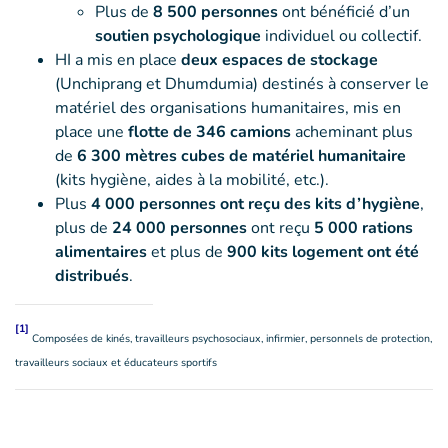
Plus de
8 500 personnes
ont bénéficié d’un
soutien psychologique
individuel ou collectif.
HI a mis en place
deux espaces de stockage
(Unchiprang et Dhumdumia) destinés à conserver le
matériel des organisations humanitaires, mis en
place une
flotte de 346 camions
acheminant plus
de
6 300 mètres cubes de matériel humanitaire
(kits hygiène, aides à la mobilité, etc.).
Plus
4 000 personnes ont reçu des kits d’hygiène
,
plus de
24 000 personnes
ont reçu
5 000 rations
alimentaires
et plus de
900 kits logement ont été
distribués
.
[1]
Composées de kinés, travailleurs psychosociaux, infirmier, personnels de protection,
travailleurs sociaux et éducateurs sportifs