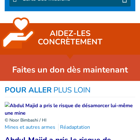
AIDEZ-LES
CONCRÈTEMENT
Faites un don dès maintenant
POUR ALLER
PLUS LOIN
© Noor Bimbashi / HI
Mines et autres armes
Réadaptation