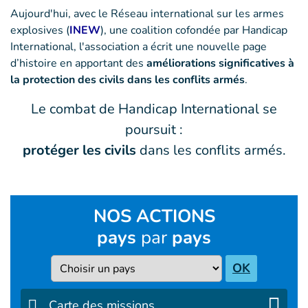
Aujourd'hui, avec le Réseau international sur les armes
explosives (
INEW
), une coalition cofondée par Handicap
International, l'association a écrit une nouvelle page
d’histoire en apportant des
améliorations significatives à
la protection des civils dans les conflits armés
.
Le combat de Handicap International se
poursuit :
protéger les civils
dans les conflits armés.
NOS ACTIONS
pays
par
pays
Pays
OK
Carte des missions