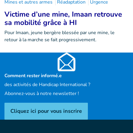
Mines et autres armes
Réadaptation
Urgence
Victime d’une mine, Imaan retrouve
sa mobilité grâce à HI
Pour Imaan, jeune bergère blessée par une mine, le
retour à la marche se fait progressivement.
Comment rester informé.e
des activités de Handicap International ?
Abonnez-vous à notre newsletter !
Cliquez ici pour vous inscrire