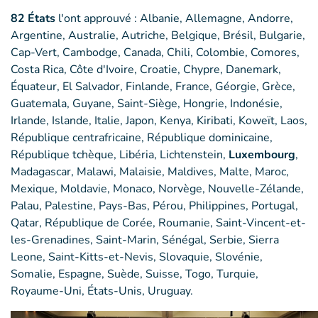
82 États
l'ont approuvé : Albanie, Allemagne, Andorre,
Argentine, Australie, Autriche, Belgique, Brésil, Bulgarie,
Cap-Vert, Cambodge, Canada, Chili, Colombie, Comores,
Costa Rica, Côte d'Ivoire, Croatie, Chypre, Danemark,
Équateur, El Salvador, Finlande, France, Géorgie, Grèce,
Guatemala, Guyane, Saint-Siège, Hongrie, Indonésie,
Irlande, Islande, Italie, Japon, Kenya, Kiribati, Koweït, Laos,
République centrafricaine, République dominicaine,
République tchèque, Libéria, Lichtenstein,
Luxembourg
,
Madagascar, Malawi, Malaisie, Maldives, Malte, Maroc,
Mexique, Moldavie, Monaco, Norvège, Nouvelle-Zélande,
Palau, Palestine, Pays-Bas, Pérou, Philippines, Portugal,
Qatar, République de Corée, Roumanie, Saint-Vincent-et-
les-Grenadines, Saint-Marin, Sénégal, Serbie, Sierra
Leone, Saint-Kitts-et-Nevis, Slovaquie, Slovénie,
Somalie, Espagne, Suède, Suisse, Togo, Turquie,
Royaume-Uni, États-Unis, Uruguay.