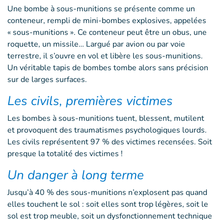
Une bombe à sous-munitions se présente comme un
conteneur, rempli de mini-bombes explosives, appelées
« sous-munitions ». Ce conteneur peut être un obus, une
roquette, un missile… Largué par avion ou par voie
terrestre, il s’ouvre en vol et libère les sous-munitions.
Un véritable tapis de bombes tombe alors sans précision
sur de larges surfaces.
Les civils, premières victimes
Les bombes à sous-munitions tuent, blessent, mutilent
et provoquent des traumatismes psychologiques lourds.
Les civils représentent 97 % des victimes recensées. Soit
presque la totalité des victimes !
Un danger à long terme
Jusqu’à 40 % des sous-munitions n’explosent pas quand
elles touchent le sol : soit elles sont trop légères, soit le
sol est trop meuble, soit un dysfonctionnement technique