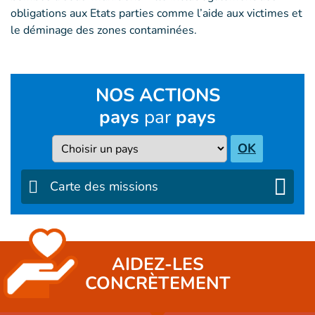
obligations aux Etats parties comme l’aide aux victimes et
le déminage des zones contaminées.
NOS ACTIONS
pays
par
pays
Pays
OK
Carte des missions
AIDEZ-LES
CONCRÈTEMENT