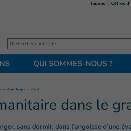
Jeunes
Offres d
Search
ONS
QUI SOMMES-NOUS ?
(
Page courante
)
aire dans le grand Kasaï
manitaire dans le gr
nger, sans dormir, dans l’angoisse d’une éve