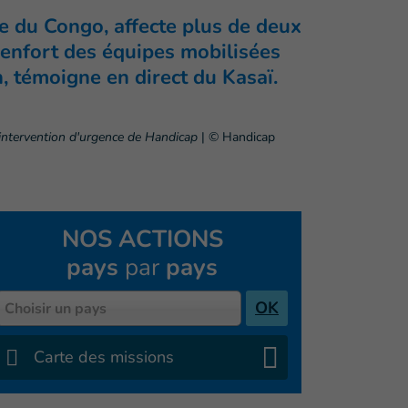
e du Congo, affecte plus de deux
renfort des équipes mobilisées
n, témoigne en direct du Kasaï.
l'intervention d'urgence de Handicap
|
© Handicap
NOS ACTIONS
pays
par
pays
Pays
OK
Choisir un pays
Carte des missions