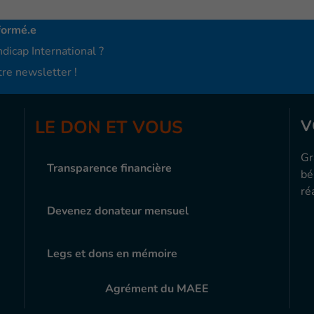
formé.e
dicap International ?
re newsletter !
LE DON ET VOUS
V
Gr
Transparence financière
bé
ré
Devenez donateur mensuel
Legs et dons en mémoire
Agrément du MAEE