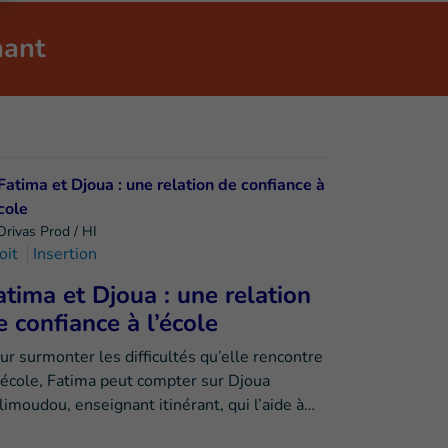
nant
Orivas Prod / HI
oit
Insertion
atima et Djoua : une relation
e confiance à l’école
ur surmonter les difficultés qu’elle rencontre
l’école, Fatima peut compter sur Djoua
limoudou, enseignant itinérant, qui l’aide à…