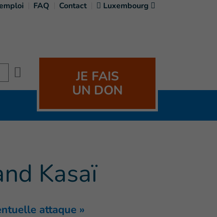
'emploi
FAQ
Contact
Luxembourg
Search
JE FAIS
UN DON
and Kasaï
ntuelle attaque »