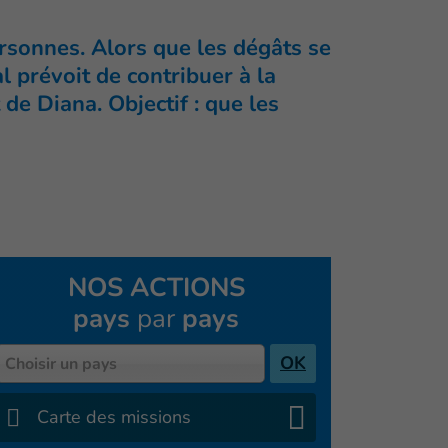
sonnes. Alors que les dégâts se
 prévoit de contribuer à la
 de Diana. Objectif : que les
NOS ACTIONS
pays
par
pays
Pays
OK
Choisir un pays
Carte des missions