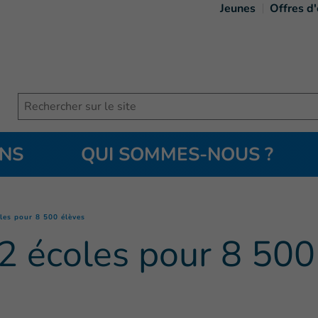
Jeunes
Offres d
Search
ONS
QUI SOMMES-NOUS ?
(
Page courante
)
les pour 8 500 élèves
2 écoles pour 8 500