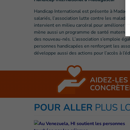
Handicap International est présente à Madag
salariés, l’association lutte contre les maladi
intervient en milieu carcéral pour améliorer l
mène aussi un programme de santé maternelle 
des nouveau-nés. L’association s’emploie égal
personnes handicapées en renforçant les assoc
développe aussi des actions pour l’accès à l’é
AIDEZ-LES
CONCRÈTE
POUR ALLER
PLUS L