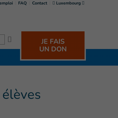
'emploi
FAQ
Contact
Luxembourg
Search
JE FAIS
UN DON
 élèves