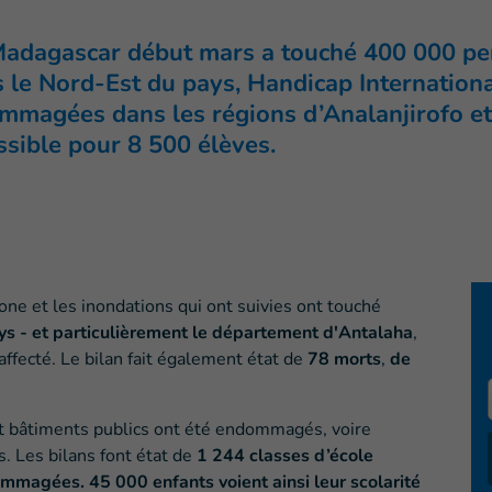
Madagascar début mars a touché 400 000 per
le Nord-Est du pays, Handicap International
ommagées dans les régions d’Analanjirofo
et
ssible pour 8 500 élèves.
one et les inondations qui ont suivies ont touché
s - et particulièrement le département d'Antalaha
,
affecté. Le bilan fait également état de
78 morts
,
de
t bâtiments publics ont été endommagés, voire
s. Les bilans font état de
1 244 classes d’école
ommagées. 45 000 enfants voient ainsi leur scolarité