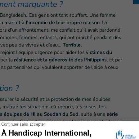
ement marquante ?
Bangladesh. Ces gens ont tant souffert. Une femme
on mari et à l’incendie de leur propre maison
. Un
lors d’un affrontement, me confiait qu’il avait pardonné
es hommes, femmes, enfants, qui ont marché pendant des
avec peu de vivres et d’eau...
Terrible
.
i rejoint l’équipe urgence pour aider les
victimes du
par la
résilience et la générosité des Philippins
. Et par
s partenaires qui voulaient apporter de l’aide à ceux
tion ?
ssurer la sécurité et la protection de mes équipes.
, malgré les situations d’urgence, les crises, les
es équipes de HI au Soudan du Sud
, suite à une
série
s armés. Ce fut
l’expérience la plus éprouvante
de ma