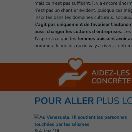
mais ce n’est pas suffisant. Il y a encore énor
n’est pas un chantier évident, puisque ces iné
inscrites dans les domaines culturels, sociaux
s’agit pas uniquement de favoriser l’autonom
aussi changer les cultures d’entreprises
. Le
J’aspire à ce que les
femmes puissent avoir ac
hommes. Je me dis qu’on va y arriver… lente
AIDEZ-LES
CONCRÈTE
POUR ALLER
PLUS L
© A. Jota / HI