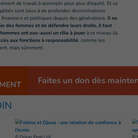
mément de travail à accomplir pour plus d’équité. Et ce
galités sont liées à de profondes discriminations
, financiers et politiques depuis des générations.
Il ne
ie des femmes et de défendre leurs droits, il faut
s
hommes ont eux-aussi un rôle à jouer
à ce niveau-là.
cès aux fonctions à responsabilité
, comme les
ment, mais sûrement.
Faites un don dès mainte
MENT
OIN
© Orivas Prod / HI
© 