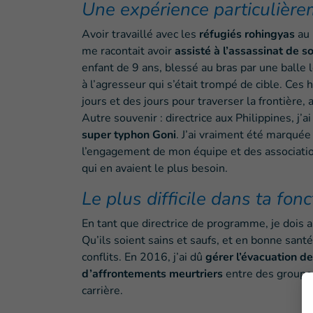
Une expérience particulièr
Avoir travaillé avec les
réfugiés rohingyas
au 
me racontait avoir
assisté à l’assassinat de s
enfant de 9 ans, blessé au bras par une balle 
à l’agresseur qui s’était trompé de cible. C
jours et des jours pour traverser la frontière, 
Autre souvenir : directrice aux Philippines, j’a
super typhon Goni
. J’ai vraiment été marquée 
l’engagement de mon équipe et des association
qui en avaient le plus besoin.
Le plus difficile dans ta fonc
En tant que directrice de programme, je dois a
Qu’ils soient sains et saufs, et en bonne santé
conflits. En 2016, j’ai dû
gérer l’évacuation d
d’affrontements meurtriers
entre des groupe
carrière.