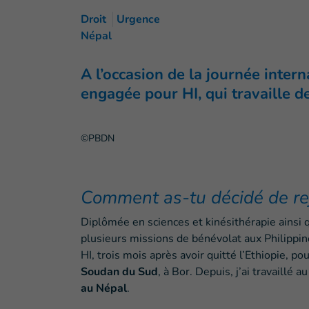
Droit
Urgence
Népal
A l’occasion de la journée inter
engagée pour HI, qui travaille d
©PBDN
Comment as-tu décidé de rej
Diplômée en sciences et kinésithérapie ainsi q
plusieurs missions de bénévolat aux Philippines
HI, trois mois après avoir quitté l’Ethiopie, p
Soudan du Sud
, à Bor. Depuis, j’ai travaillé a
au Népal
.