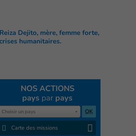
 Reiza Dejito, mère, femme forte,
crises humanitaires.
NOS ACTIONS
pays
par
pays
Pays
OK
Choisir un pays
Carte des missions