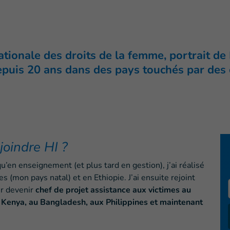
nationale des droits de la femme, portrait de
epuis 20 ans dans des pays touchés par des 
oindre HI ?
u’en enseignement (et plus tard en gestion), j’ai réalisé
 (mon pays natal) et en Ethiopie. J’ai ensuite rejoint
our devenir
chef de projet assistance aux victimes au
u
Kenya, au Bangladesh, aux Philippines et maintenant