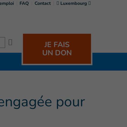
'emploi
FAQ
Contact
Luxembourg
Search
JE FAIS
UN DON
t engagée pour