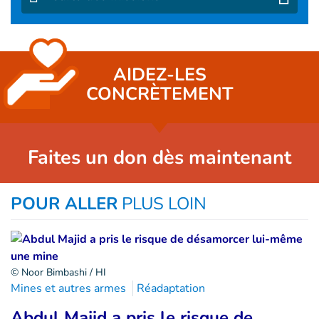
AIDEZ-LES
CONCRÈTEMENT
Faites un don dès maintenant
POUR ALLER
PLUS LOIN
© Noor Bimbashi / HI
Mines et autres armes
Réadaptation
Abdul Majid a pris le risque de