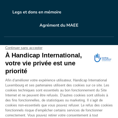
Legs et dons en mémoire
Agrément du MAEE
VOTRE DON
EN ACTION
Grâce à vous, en 2024, 604.716 personnes ont
bénéficié d’appareillage et d’activités de réadaptation.
Merci pour votre générosité.
Lire notre rapport annuel
Accessibilité