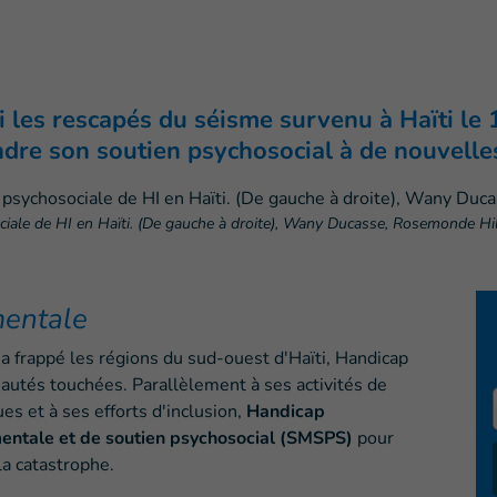
i les rescapés du séisme survenu à Haïti le
endre son soutien psychosocial à de nouvel
ociale de HI en Haïti. (De gauche à droite), Wany Ducasse, Rosemonde Hi
mentale
 frappé les régions du sud-ouest d'Haïti, Handicap
utés touchées. Parallèlement à ses activités de
es et à ses efforts d'inclusion,
Handicap
 mentale et de soutien psychosocial (SMSPS)
pour
la catastrophe.