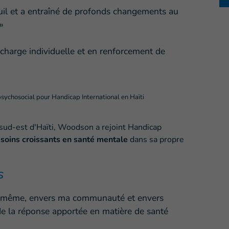
euil et a entraîné de profonds changements au
»
charge individuelle et en renforcement de
 psychosocial pour Handicap International en Haïti
sud-est d'Haïti, Woodson a rejoint Handicap
soins croissants en santé mentale
dans sa propre
s
i-même, envers ma communauté et envers
 de la réponse apportée en matière de santé