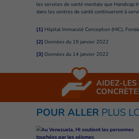
les services de santé mentale que Handicap In
dans les centres de santé continueront à ser
[1]
Hôpital Immaculé Conception (HIC), Fond
[2]
Données du 19 janvier 2022
[3]
Données du 14 janvier 2022
AIDEZ-LES
CONCRÈTE
POUR ALLER
PLUS L