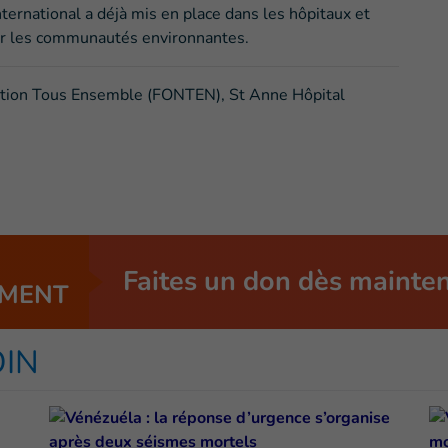
ternational a déjà mis en place dans les hôpitaux et
vir les communautés environnantes.
ation Tous Ensemble (FONTEN), St Anne Hôpital
Faites un don dès mainte
MENT
OIN