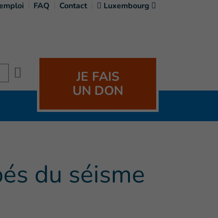
'emploi
FAQ
Contact
Luxembourg
Search
JE FAIS
UN DON
pés du séisme