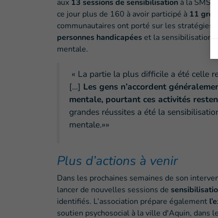
aux
13 sessions de sensibilisation
à la SMSPS 
ce jour plus de 160 à avoir participé à
11 grou
communautaires ont porté sur les stratégies d
personnes handicapées
et la sensibilisation
mentale.
« La partie la plus difficile a été cell
[...]
Les gens n’accordent généralemen
mentale, pourtant ces activités resten
grandes réussites a été la sensibilisatio
mentale.»»
Plus d’actions à venir
Dans les prochaines semaines de son intervent
lancer de nouvelles sessions de
sensibilisati
identifiés. L’association prépare également
l’
soutien psychosocial à la ville d'Aquin, dans 