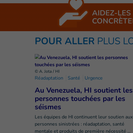
AIDEZ-LES
CONCRÈTE
POUR ALLER
PLUS L
© A. Jota / HI
Réadaptation
Santé
Urgence
Au Venezuela, HI soutient les
personnes touchées par les
séismes
Les équipes de HI continuent leur soutien aux
personnes sinistrées : réadaptation, santé
mentale et produits de première nécessité …