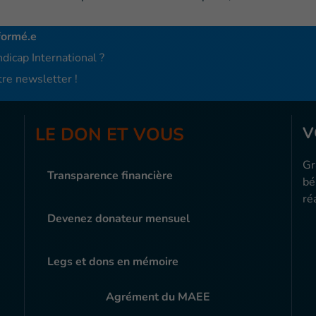
formé.e
dicap International ?
re newsletter !
LE DON ET VOUS
V
Gr
Transparence financière
bé
ré
Devenez donateur mensuel
Legs et dons en mémoire
Agrément du MAEE