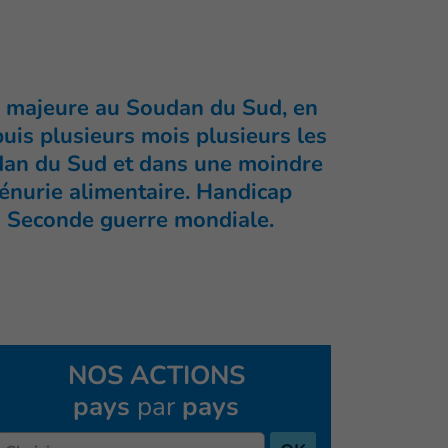
re majeure au Soudan du Sud, en
uis plusieurs mois plusieurs les
oudan du Sud et dans une moindre
pénurie alimentaire. Handicap
 la Seconde guerre mondiale.
NOS ACTIONS
pays
par
pays
Pays