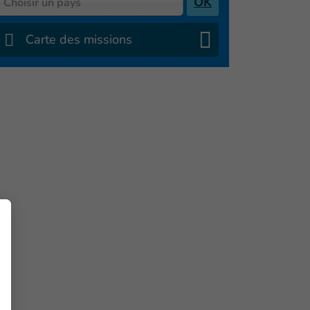
OK
Choisir un pays
Carte des missions