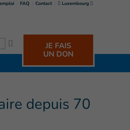
'emploi
FAQ
Contact
Luxembourg
Search
JE FAIS
UN DON
taire depuis 70