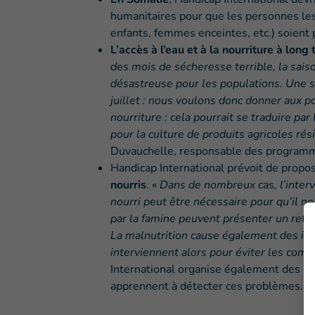
humanitaires pour que les personnes le
enfants, femmes enceintes, etc.) soient 
L’accès à l’eau et à la nourriture à long
des mois de sécheresse terrible, la sai
désastreuse pour les populations. Une s
juillet : nous voulons donc donner aux p
nourriture : cela pourrait se traduire pa
pour la culture de produits agricoles ré
Duvauchelle, responsable des programmes
Handicap International prévoit de propo
nourris
. «
Dans de nombreux cas, l’inter
nourri peut être nécessaire pour qu’il n
par la famine peuvent présenter un reta
La malnutrition cause également des infe
interviennent alors pour éviter les compl
International organise également des se
apprennent à détecter ces problèmes.