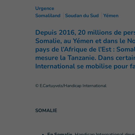
Urgence
Somaliland
Soudan du Sud
Yémen
Depuis 2016, 20 millions de per
Somalie, au Yémen et dans le No
pays de l’Afrique de l’Est : Som
mesure la Tanzanie. Dans certai
International se mobilise pour f
© E.Cartuyvels/Handicap International
SOMALIE
En Somalie
, Handicap International devr