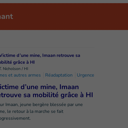
nant
T. Nicholson / HI
nes et autres armes
Réadaptation
Urgence
ictime d’une mine, Imaan
etrouve sa mobilité grâce à HI
ur Imaan, jeune bergère blessée par une
ne, le retour à la marche se fait
ogressivement.