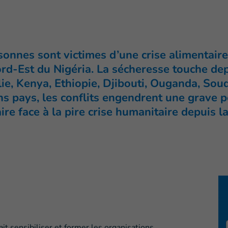
sonnes sont victimes d’une crise alimentai
rd-Est du Nigéria. La sécheresse touche dep
alie, Kenya, Ethiopie, Djibouti, Ouganda, S
ns pays, les conflits engendrent une grave 
aire face à la pire crise humanitaire depuis
ait sensibiliser et former les organisations