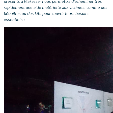
présents à Makassar nous permettra d’acheminer très
rapidement une aide matérielle aux victimes, comme des
béquilles ou des kits pour couvrir leurs besoins
essentiels
».