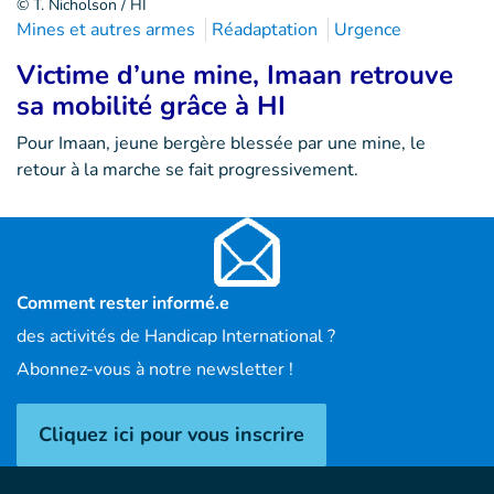
© T. Nicholson / HI
Mines et autres armes
Réadaptation
Urgence
Victime d’une mine, Imaan retrouve
sa mobilité grâce à HI
Pour Imaan, jeune bergère blessée par une mine, le
retour à la marche se fait progressivement.
Comment rester informé.e
des activités de Handicap International ?
Abonnez-vous à notre newsletter !
Cliquez ici pour vous inscrire