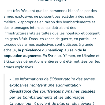
chez lui.
© S. Hejji / HI
Il est très fréquent que les personnes blessées par des
armes explosives ne puissent pas accéder à des soins
médicaux appropriés en raison des bombardements et
des pilonnages intenses qui détruisent des
infrastructures vitales telles que les hôpitaux et obligent
les gens à fuir. Dans les zones de guerre, en particulier
lorsque des armes explosives sont utilisées à grande
échelle,
la prévalence du handicap au sein de la
population augmente
. En Syrie, au Yémen, en Ukraine et
à Gaza, des générations entières ont été mutilées par les
armes explosives.
« Les informations de l'Observatoire des armes
explosives montrent une augmentation
dévastatrice des souffrances humaines causées
par les bombardements et les pilonnages.
Chaque jour, il devient de plus en plus évident