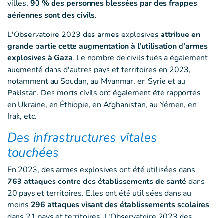
villes,
90 % des personnes blessées par des frappes
aériennes sont des civils
.
L'Observatoire 2023 des armes explosives
attribue en
grande partie cette augmentation à l'utilisation d'armes
explosives à Gaza
. Le nombre de civils tués a également
augmenté dans d'autres pays et territoires en 2023,
notamment au Soudan, au Myanmar, en Syrie et au
Pakistan. Des morts civils ont également été rapportés
en Ukraine, en Éthiopie, en Afghanistan, au Yémen, en
Irak, etc.
Des infrastructures vitales
touchées
En 2023, des armes explosives ont été utilisées dans
763 attaques contre des établissements de santé
dans
20 pays et territoires. Elles ont été utilisées dans au
moins
296 attaques visant des établissements scolaires
dans 21 pays et territoires. L'Observatoire 2023 des