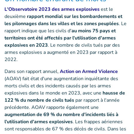
L'Observatoire 2023 des armes explosives
est le
deuxième
rapport mondial sur les bombardements et
les pilonnages dans les villes et les zones peuplées
. Le
rapport indique que les civils d'
au moins 75 pays et
territoires ont été affectés par l'utilisation d'armes
explosives en 2023
. Le nombre de civils tués par des
armes explosives a augmenté en 2023 par rapport à
2022.
Dans son rapport annuel,
Action on Armed Violence
(AOAV) fait état d'une augmentation inquiétante des
morts civils et des incidents causés par les armes
explosives dans le monde en 2023, avec une
hausse de
122 % du nombre de civils tués
par rapport à l'année
précédente. AOAV rapporte également une
augmentation de 69 % du nombre d'incidents liés à
l'utilisation d'armes explosives
. Les frappes aériennes
sont responsables de 67 % des décès de civils. Dans les