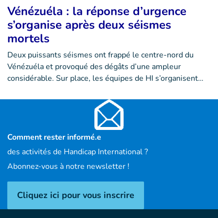
Vénézuéla : la réponse d’urgence
s’organise après deux séismes
mortels
Deux puissants séismes ont frappé le centre-nord du
Vénézuéla et provoqué des dégâts d’une ampleur
considérable. Sur place, les équipes de HI s’organisent…
Comment rester informé.e
des activités de Handicap International ?
Abonnez-vous à notre newsletter !
Cliquez ici pour vous inscrire