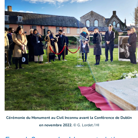
Cérémonie du Monument au Civil Inconnu avant la Conférence de Dublin
en novembre 2022.
© G. Lordet / HI