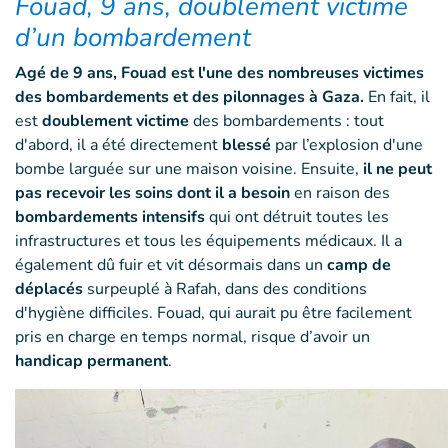
Fouad, 9 ans, doublement victime
d’un bombardement
Agé de 9 ans, Fouad est l'une des nombreuses victimes
des bombardements et des pilonnages à Gaza.
En fait, il
est
doublement victime
des bombardements : tout
d'abord, il a été directement
blessé
par l’explosion d'une
bombe larguée sur une maison voisine. Ensuite,
il ne peut
pas recevoir les soins dont il a besoin
en raison des
bombardements intensifs
qui ont détruit toutes les
infrastructures et tous les équipements médicaux. Il a
également dû fuir et vit désormais dans un
camp de
déplacés
surpeuplé à Rafah, dans des conditions
d'hygiène difficiles. Fouad, qui aurait pu être facilement
pris en charge en temps normal, risque d’avoir un
handicap permanent
.