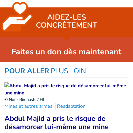
AIDEZ-LES
CONCRÈTEMENT
Faites un don dès maintenant
POUR ALLER
PLUS LOIN
© Noor Bimbashi / HI
Mines et autres armes
Réadaptation
Abdul Majid a pris le risque de
désamorcer lui-même une mine