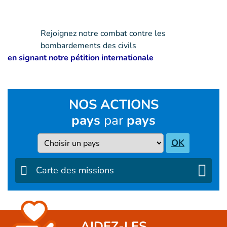
Rejoignez notre combat contre les
bombardements des civils
en signant notre pétition internationale
NOS ACTIONS
pays
par
pays
Pays
OK
Carte des missions
AIDEZ-LES