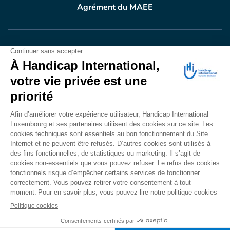
Agrément du MAEE
VOTRE DON
EN ACTION
Grâce à vous, en 2024, 604.716 personnes ont
bénéficié d’appareillage et d’activités de réadaptation.
Merci pour votre générosité.
Lire notre rapport annuel
Accessibilité
CONTACT
Mentions légales
Politique de confidentialité
Politique de cookies