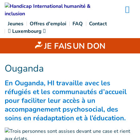
Goto main content
Na
Jeunes
Offres d'emploi
FAQ
Contact
Luxembourg
JE FAIS
UN DON
Ouganda
En Ouganda, HI travaille avec les
réfugiés et les communautés d’accueil
pour faciliter leur accès à un
accompagnement psychosocial, des
soins en réadaptation et à l’éducation.