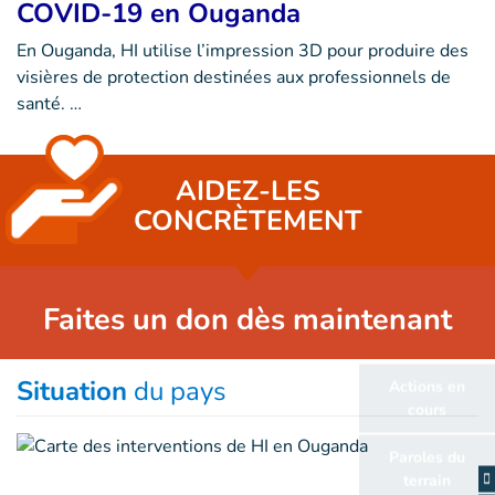
COVID-19 en Ouganda
En Ouganda, HI utilise l’impression 3D pour produire des
visières de protection destinées aux professionnels de
santé. …
AIDEZ-LES
CONCRÈTEMENT
Faites un don dès maintenant
Situation
du pays