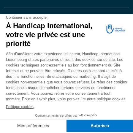
VOTRE DON
EN ACTION
Grâce à vous, en 2024, 604.716 personnes ont
bénéficié d’appareillage et d’activités de réadaptation.
Merci pour votre générosité.
Lire notre rapport annuel
Accessibilité
CONTACT
Mentions légales
Politique de confidentialité
Politique de cookies
Mécanisme d'alerte