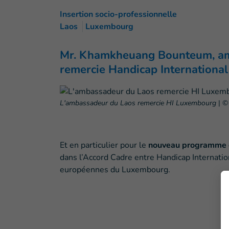
Insertion socio-professionnelle
Laos
Luxembourg
Mr. Khamkheuang Bounteum
, 
remercie
Handicap Internationa
L'ambassadeur du Laos remercie HI Luxembourg
|
©
Et en particulier pour le
nouveau programme d’
dans l’Accord Cadre entre Handicap Internation
européennes du Luxembourg.