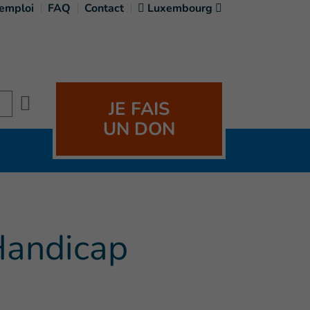
'emploi
FAQ
Contact
Luxembourg
Search
JE FAIS
UN DON
Handicap