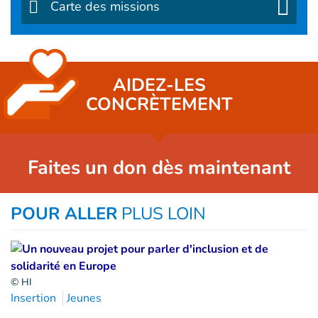
Carte des missions
AIDEZ-LES
CONCRÈTEMENT
Faites un don dès maintenant
POUR ALLER
PLUS LOIN
© HI
Insertion
Jeunes