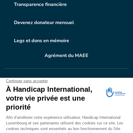
Transparence financière
Devenez donateur mensuel
Legs et dons en mémoire
Agrément du MAEE
VOTRE DON
EN ACTION
Grâce à vous, en 2024, 604.716 personnes ont
bénéficié d’appareillage et d’activités de réadaptation.
Merci pour votre générosité.