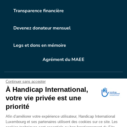
Transparence financière
Devenez donateur mensuel
Legs et dons en mémoire
Agrément du MAEE
VOTRE DON
EN ACTION
Grâce à vous, en 2024, 604.716 personnes ont
bénéficié d’appareillage et d’activités de réadaptation.
Merci pour votre générosité.