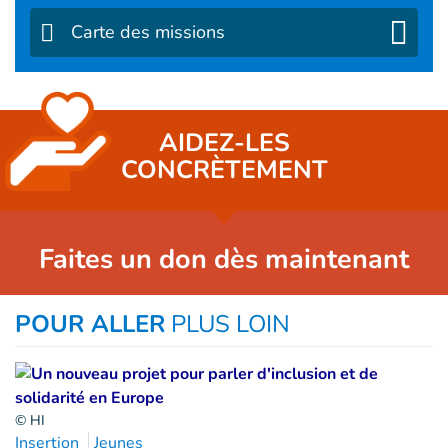
Carte des missions
AIDEZ-LES
CONCRÈTEMENT
Faites un don dès maintenant
POUR ALLER
PLUS LOIN
© HI
Insertion
Jeunes