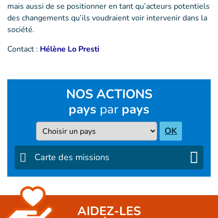
mais aussi de se positionner en tant qu’acteurs potentiels
des changements qu’ils voudraient voir intervenir dans la
société.
Contact :
Hélène Lo Presti
NOS ACTIONS
pays
par
pays
Pays
OK
Carte des missions
AIDEZ-LES