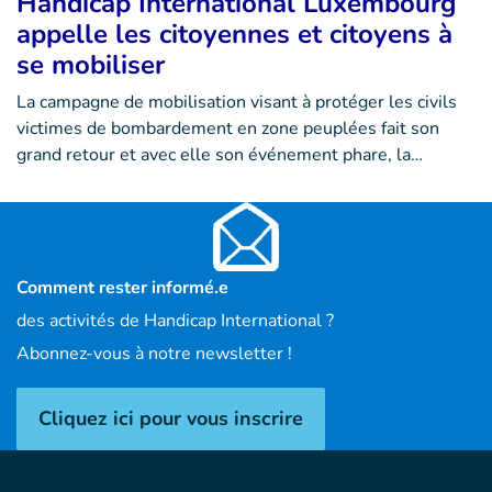
Handicap International Luxembourg
appelle les citoyennes et citoyens à
se mobiliser
La campagne de mobilisation visant à protéger les civils
victimes de bombardement en zone peuplées fait son
grand retour et avec elle son événement phare, la…
Comment rester informé.e
des activités de Handicap International ?
Abonnez-vous à notre newsletter !
Cliquez ici pour vous inscrire