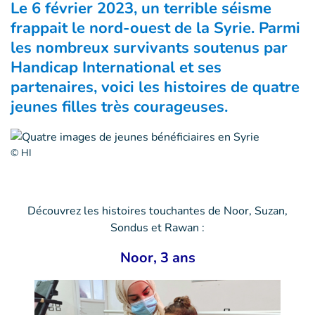
Le 6 février 2023, un terrible séisme
frappait le nord-ouest de la Syrie. Parmi
les nombreux survivants soutenus par
Handicap International et ses
partenaires, voici les histoires de quatre
jeunes filles très courageuses.
© HI
Découvrez les histoires touchantes de Noor, Suzan,
Sondus et Rawan :
Noor, 3 ans