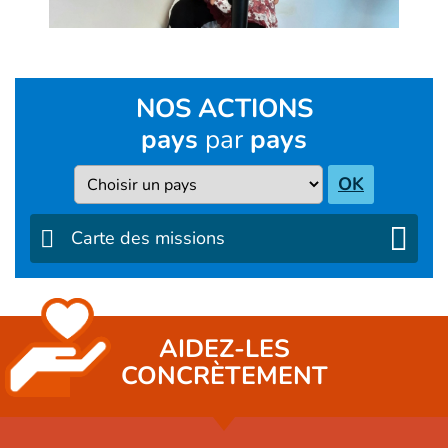
NOS ACTIONS
pays
par
pays
Pays
OK
Carte des missions
AIDEZ-LES
CONCRÈTEMENT