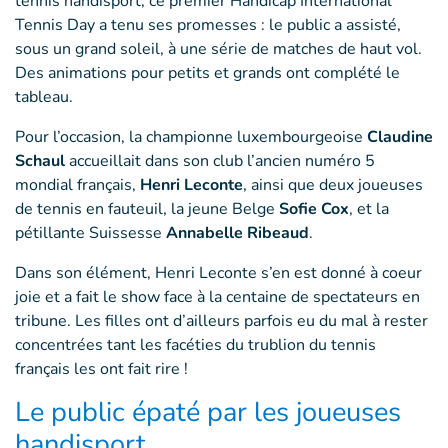
tennis handisport, ce premier Handicap International
Tennis Day a tenu ses promesses : le public a assisté,
sous un grand soleil, à une série de matches de haut vol.
Des animations pour petits et grands ont complété le
tableau.
Pour l’occasion, la championne luxembourgeoise
Claudine
Schaul
accueillait dans son club l’ancien numéro 5
mondial français,
Henri Leconte
, ainsi que deux joueuses
de tennis en fauteuil, la jeune Belge
Sofie Cox
, et la
pétillante Suissesse
Annabelle Ribeaud
.
Dans son élément, Henri Leconte s’en est donné à coeur
joie et a fait le show face à la centaine de spectateurs en
tribune. Les filles ont d’ailleurs parfois eu du mal à rester
concentrées tant les facéties du trublion du tennis
français les ont fait rire !
Le public épaté par les joueuses
handisport