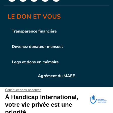
LE DON ET VOUS
Transparence financière
Devenez donateur mensuel
Legs et dons en mémoire
Agrément du MAEE
VOTRE DON
EN ACTION
Grâce à vous, en 2025, 400.689 personnes ont