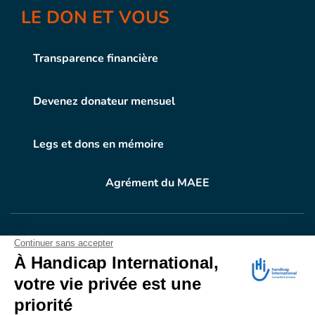
LE DON ET VOUS
Transparence financière
Devenez donateur mensuel
Legs et dons en mémoire
Agrément du MAEE
VOTRE DON
EN ACTION
Grâce à vous, en 2024, 604.716 personnes ont
bénéficié d’appareillage et d’activités de réadaptation.
Merci pour votre générosité.