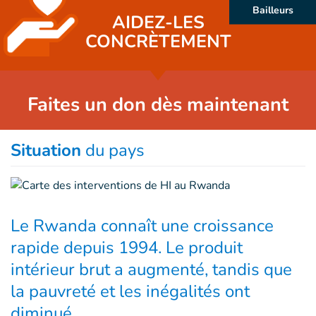
Bailleurs
AIDEZ-LES
CONCRÈTEMENT
Faites un don dès maintenant
Situation
du pays
Le Rwanda connaît une croissance
rapide depuis 1994. Le produit
intérieur brut a augmenté, tandis que
la pauvreté et les inégalités ont
diminué.