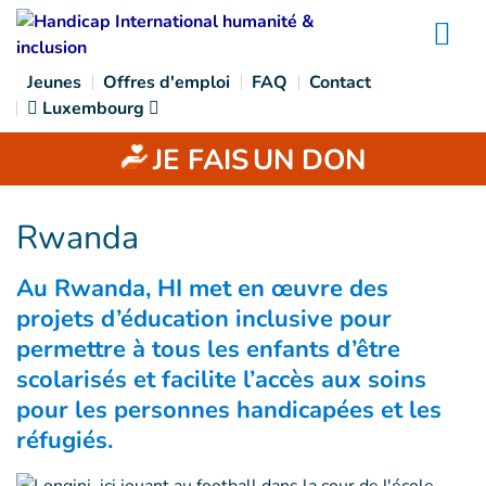
Goto main content
Na
Jeunes
Offres d'emploi
FAQ
Contact
Luxembourg
JE FAIS
UN DON
Rwanda
Au Rwanda, HI met en œuvre des
projets d’éducation inclusive pour
permettre à tous les enfants d’être
scolarisés et facilite l’accès aux soins
pour les personnes handicapées et les
réfugiés.