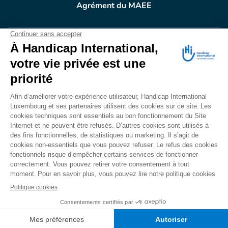
Agrément du MAEE
VOTRE DON
EN ACTION
Grâce à vous, en 2025, 400.689 personnes ont
bénéficié d’appareillage et d’activités de réadaptation.
Merci pour votre générosité.
Lire notre rapport annuel
Accessibilité
CONTACT
Mentions légales
Politique de confidentialité
Politique de cookies
Mécanisme d'alerte