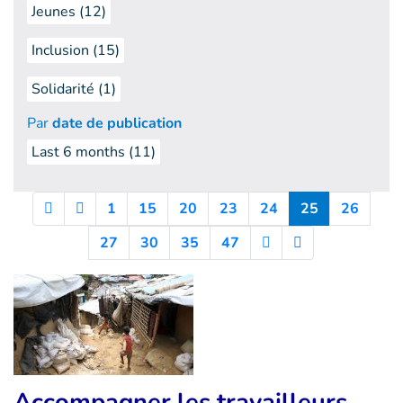
Jeunes (12)
Inclusion (15)
Solidarité (1)
Par
date de publication
Last 6 months
(11)
(Current)
1
15
20
23
24
25
26
27
30
35
47
Accompagner les travailleurs