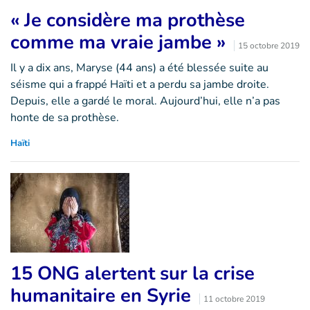
« Je considère ma prothèse
comme ma vraie jambe »
15 octobre 2019
Il y a dix ans, Maryse (44 ans) a été blessée suite au
séisme qui a frappé Haïti et a perdu sa jambe droite.
Depuis, elle a gardé le moral. Aujourd’hui, elle n’a pas
honte de sa prothèse.
Haïti
15 ONG alertent sur la crise
humanitaire en Syrie
11 octobre 2019