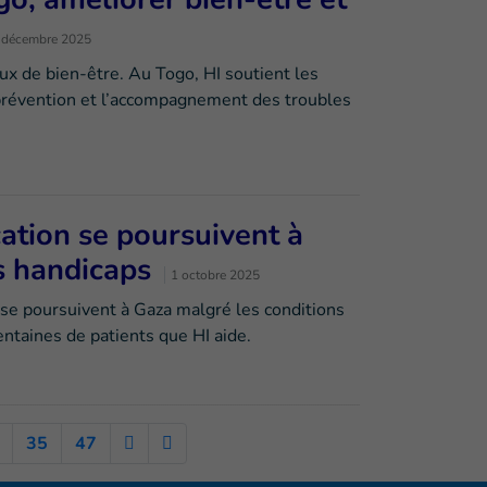
 décembre 2025
x de bien-être. Au Togo, HI soutient les
prévention et l’accompagnement des troubles
ation se poursuivent à
s handicaps
1 octobre 2025
se poursuivent à Gaza malgré les conditions
entaines de patients que HI aide.
35
47