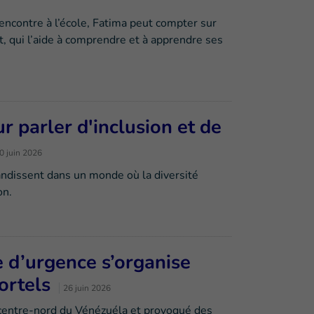
rencontre à l’école, Fatima peut compter sur
, qui l’aide à comprendre et à apprendre ses
 parler d'inclusion et de
0 juin 2026
andissent dans un monde où la diversité
on.
e d’urgence s’organise
ortels
26 juin 2026
centre-nord du Vénézuéla et provoqué des