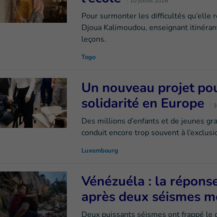
10 juillet 2026
Pour surmonter les difficultés qu’elle 
Djoua Kalimoudou, enseignant itinérant
leçons.
Togo
Un nouveau projet pour
solidarité en Europe
3
Des millions d’enfants et de jeunes gr
conduit encore trop souvent à l’exclusi
Luxembourg
Vénézuéla : la répons
après deux séismes m
Deux puissants séismes ont frappé le 