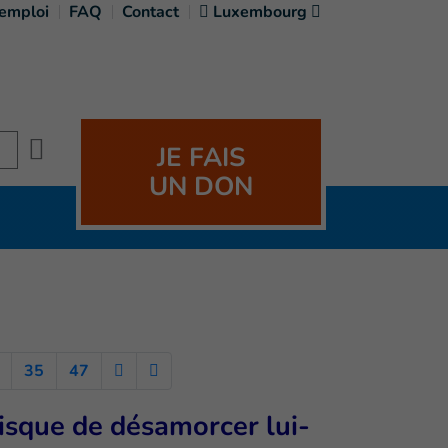
'emploi
FAQ
Contact
Luxembourg
Search
JE FAIS
UN DON
35
47
risque de désamorcer lui-