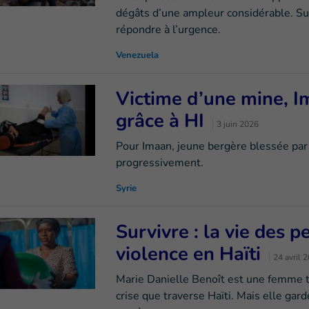
dégâts d’une ampleur considérable. Sur
répondre à l’urgence.
Venezuela
Victime d’une mine, I
grâce à HI
3 juin 2026
Pour Imaan, jeune bergère blessée par 
progressivement.
Syrie
Survivre : la vie des 
violence en Haïti
24 avril 
Marie Danielle Benoît est une femme tr
crise que traverse Haïti. Mais elle garde