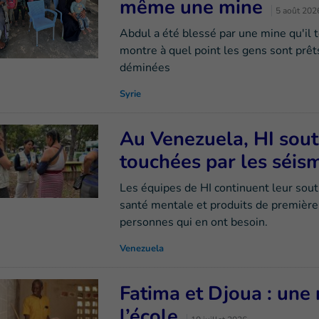
même une mine
5 août 202
Abdul a été blessé par une mine qu'il 
montre à quel point les gens sont prêts
déminées
Syrie
Au Venezuela, HI sout
touchées par les séi
Les équipes de HI continuent leur sout
santé mentale et produits de première
personnes qui en ont besoin.
Venezuela
Fatima et Djoua : une 
l’école