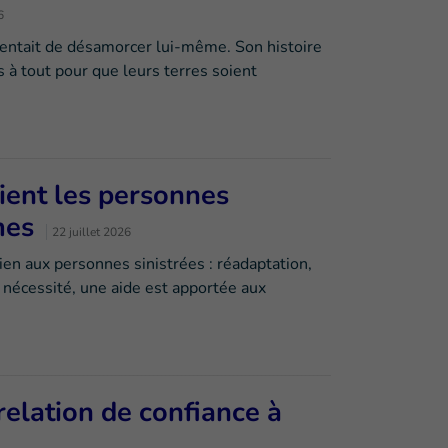
6
tentait de désamorcer lui-même. Son histoire
 à tout pour que leurs terres soient
ient les personnes
smes
22 juillet 2026
ien aux personnes sinistrées : réadaptation,
 nécessité, une aide est apportée aux
relation de confiance à