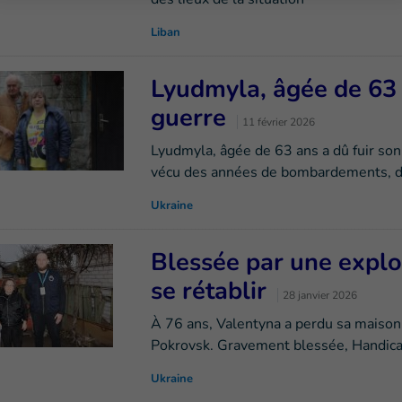
Liban
Lyudmyla, âgée de 63 
guerre
11 février 2026
Lyudmyla, âgée de 63 ans a dû fuir son 
vécu des années de bombardements, de
Ukraine
Blessée par une explo
se rétablir
28 janvier 2026
À 76 ans, Valentyna a perdu sa maison 
Pokrovsk. Gravement blessée, Handicap 
Ukraine