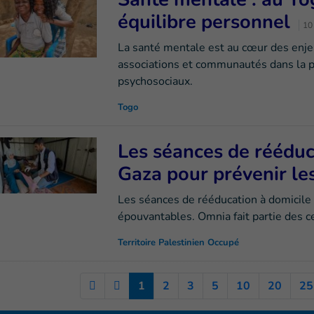
équilibre personnel
10
La santé mentale est au cœur des enjeu
associations et communautés dans la 
psychosociaux.
Togo
Les séances de rééduc
Gaza pour prévenir le
Les séances de rééducation à domicile 
épouvantables. Omnia fait partie des c
Territoire Palestinien Occupé
(Current)
1
2
3
5
10
20
25